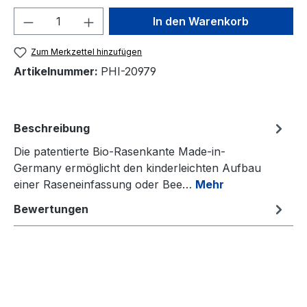
Produkt Anzahl: Gib den gewünschten We
In den Warenkorb
Zum Merkzettel hinzufügen
Artikelnummer:
PHI-20979
Beschreibung
Die patentierte Bio-Rasenkante Made-in-
Germany ermöglicht den kinderleichten Aufbau
einer Raseneinfassung oder Bee…
Mehr
Bewertungen