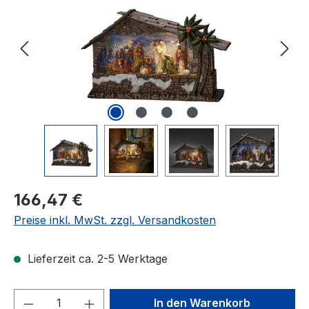
Regulärer Preis:
166,47 €
Preise inkl. MwSt. zzgl. Versandkosten
Lieferzeit ca. 2-5 Werktage
Produkt Anzahl: Gib den gewünschten We
In den Warenkorb