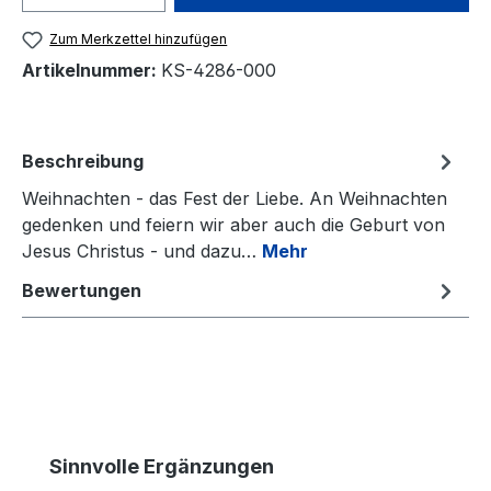
Zum Merkzettel hinzufügen
Artikelnummer:
KS-4286-000
Beschreibung
Weihnachten - das Fest der Liebe. An Weihnachten
gedenken und feiern wir aber auch die Geburt von
Jesus Christus - und dazu…
Mehr
Bewertungen
Produktgalerie überspringen
Sinnvolle Ergänzungen