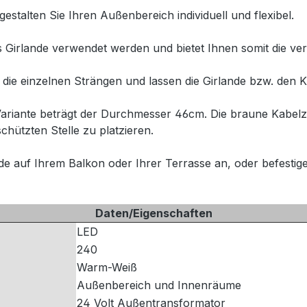
stalten Sie Ihren Außenbereich individuell und flexibel.
 Girlande verwendet werden und bietet Ihnen somit die ve
die einzelnen Strängen und lassen die Girlande bzw. den K
-Variante beträgt der Durchmesser 46cm. Die braune Kabel
chützten Stelle zu platzieren.
ande auf Ihrem Balkon oder Ihrer Terrasse an, oder befest
Daten/Eigenschaften
LED
240
Warm-Weiß
Außenbereich und Innenräume
24 Volt Außentransformator