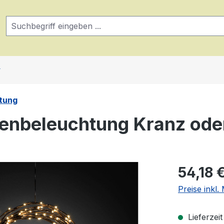
tung
enbeleuchtung Kranz oder
Regulärer Pr
54,18 
Preise inkl
Lieferzei