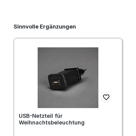
Produktgalerie überspringen
Sinnvolle Ergänzungen
USB-Netzteil für
Weihnachtsbeleuchtung