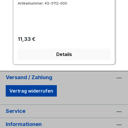
Artikelnummer:
KS-5112-000
Regulärer Preis:
11,33 €
Details
Versand / Zahlung
Vertrag widerrufen
Service
Informationen