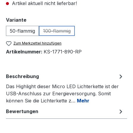
Artikel aktuell nicht lieferbar!
auswählen
Variante
50-flammig
100-flammig
(Diese Option ist zurzeit nicht verfügba
Zum Merkzettel hinzufügen
Artikelnummer:
KS-1771-890-RP
Beschreibung
Das Highlight dieser Micro LED Lichterkette ist der
USB-Anschluss zur Energieversorgung. Somit
können Sie die Lichterkette z…
Mehr
Bewertungen