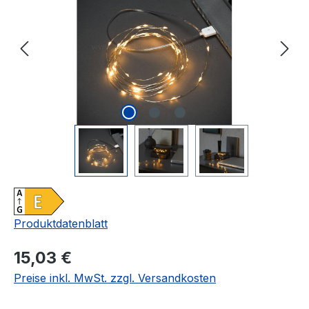
Produktdatenblatt
Regulärer Preis:
15,03 €
Preise inkl. MwSt. zzgl. Versandkosten