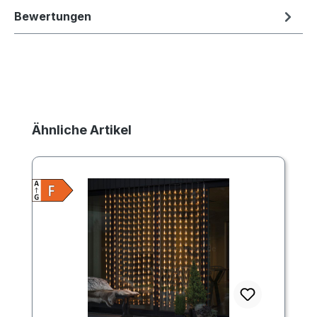
Bewertungen
Produktgalerie überspringen
Ähnliche Artikel