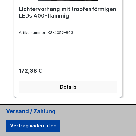
Lichtervorhang mit tropfenförmigen
LEDs 400-flammig
Artikelnummer:
KS-4052-803
Regulärer Preis:
172,38 €
Details
Versand / Zahlung
Vertrag widerrufen