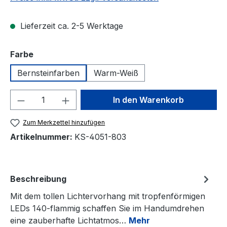
Lieferzeit ca. 2-5 Werktage
auswählen
Farbe
Bernsteinfarben
Warm-Weiß
Produkt Anzahl: Gib den gewünschten We
In den Warenkorb
Zum Merkzettel hinzufügen
Artikelnummer:
KS-4051-803
Beschreibung
Mit dem tollen Lichtervorhang mit tropfenförmigen
LEDs 140-flammig schaffen Sie im Handumdrehen
eine zauberhafte Lichtatmos…
Mehr