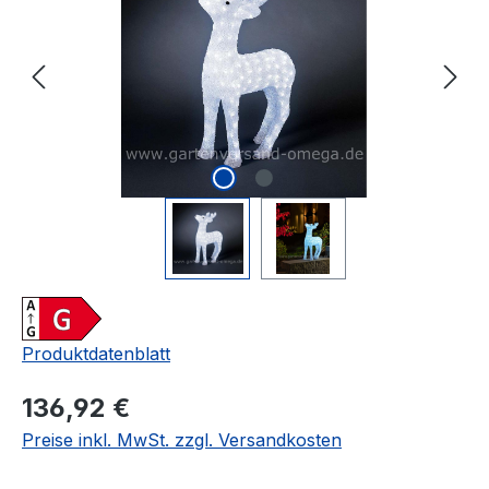
Produktdatenblatt
Regulärer Preis:
136,92 €
Preise inkl. MwSt. zzgl. Versandkosten