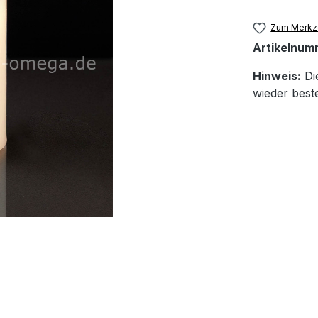
Zum Merkze
Artikelnum
Hinweis:
Die
wieder beste