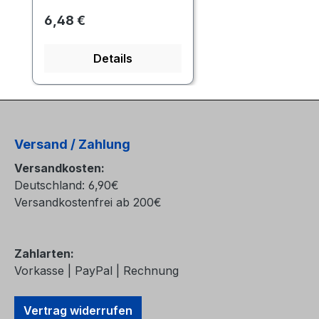
Regulärer Preis:
6,48 €
Details
Versand / Zahlung
Versandkosten:
Deutschland: 6,90€
Versandkostenfrei ab 200€
Zahlarten:
Vorkasse | PayPal | Rechnung
Vertrag widerrufen