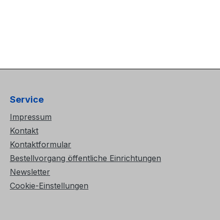
Service
Impressum
Kontakt
Kontaktformular
Bestellvorgang öffentliche Einrichtungen
Newsletter
Cookie-Einstellungen