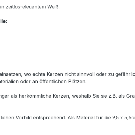
n zeitlos-elegantem Weiß.
ile:
 einsetzen, wo echte Kerzen nicht sinnvoll oder zu gefährli
rialien oder an öffentlichen Plätzen.
ger als herkömmliche Kerzen, weshalb Sie sie z.B. als G
rlichen Vorbild entsprechend. Als Material für die 9,5 x 5