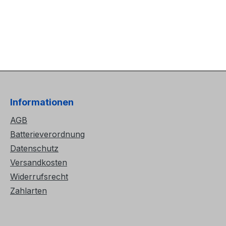
Informationen
AGB
Batterieverordnung
Datenschutz
Versandkosten
Widerrufsrecht
Zahlarten