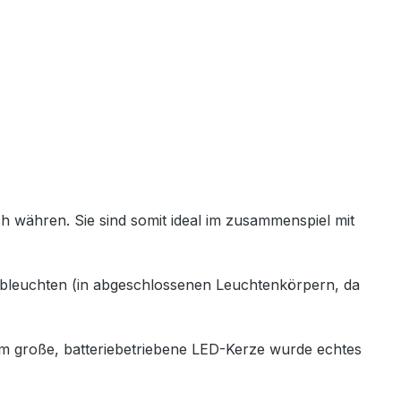
ch währen. Sie sind somit ideal im zusammenspiel mit
rableuchten (in abgeschlossenen Leuchtenkörpern, da
,5cm große, batteriebetriebene LED-Kerze wurde echtes