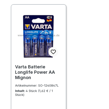
Produktgalerie überspringen
Varta Batterie
Longlife Power AA
Mignon
Artikelnummer:
SO-1240847L
Inhalt:
4 Stück
(1,62 € / 1
Stück)