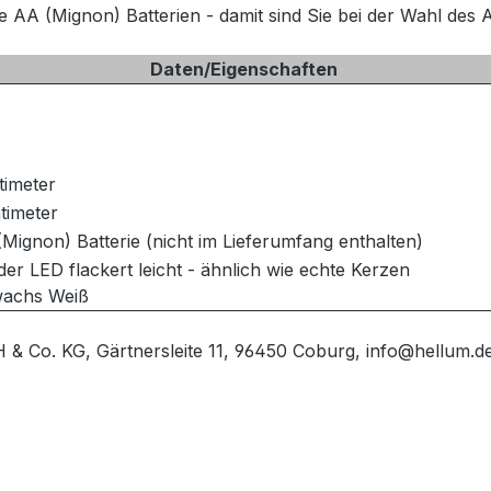
AA (Mignon) Batterien - damit sind Sie bei der Wahl des
Daten/Eigenschaften
timeter
timeter
Mignon) Batterie (nicht im Lieferumfang enthalten)
 der LED flackert leicht - ähnlich wie echte Kerzen
wachs Weiß
& Co. KG, Gärtnersleite 11, 96450 Coburg, info@hellum.d