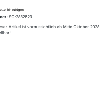
ttel hinzufügen
mer:
SO-2632823
ser Artikel ist voraussichtlich ab Mitte Oktober 2026
llbar!