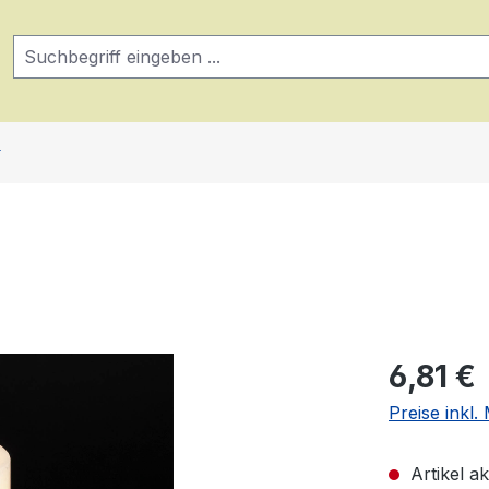
Regulärer Pr
6,81 €
Preise inkl
Artikel akt