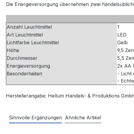
Die Energieversorgung übernehmen zwei handelsübliche 
Anzahl Leuchtmittel
1
Art Leuchtmittel
LED
Lichtfarbe Leuchtmittel
Gelb
Höhe
9,5 Zen
Durchmesser
5,5 Zen
Energieversorgung
2x AA (
Besonderheiten
- Licht
- Echt
Herstellerangabe: Hellum Handels- & Produktions GmbH 
Sinnvolle Ergänzungen
Ähnliche Artikel