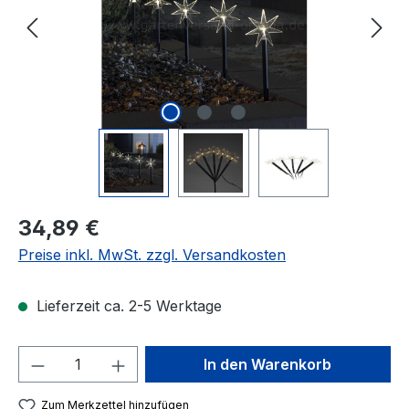
Regulärer Preis:
34,89 €
Preise inkl. MwSt. zzgl. Versandkosten
Lieferzeit ca. 2-5 Werktage
Produkt Anzahl: Gib den gewünschten We
In den Warenkorb
Zum Merkzettel hinzufügen