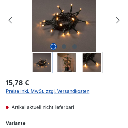
Regulärer Preis:
15,78 €
Preise inkl. MwSt. zzgl. Versandkosten
Artikel aktuell nicht lieferbar!
auswählen
Variante