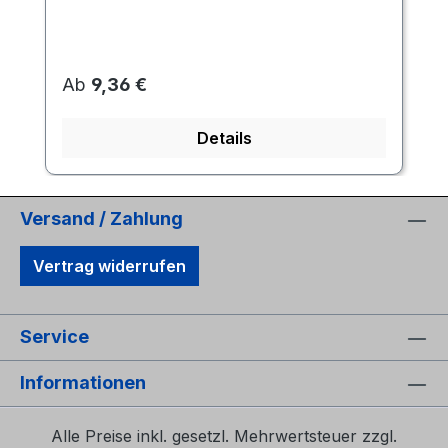
Regulärer Preis:
Ab
9,36 €
Details
Versand / Zahlung
Vertrag widerrufen
Service
Informationen
Alle Preise inkl. gesetzl. Mehrwertsteuer zzgl.