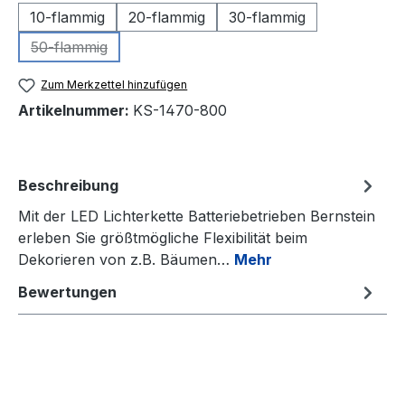
10-flammig
20-flammig
30-flammig
50-flammig
(Diese Option ist zurzeit nicht verfügbar.)
Zum Merkzettel hinzufügen
Artikelnummer:
KS-1470-800
Beschreibung
Mit der LED Lichterkette Batteriebetrieben Bernstein
erleben Sie größtmögliche Flexibilität beim
Dekorieren von z.B. Bäumen…
Mehr
Bewertungen