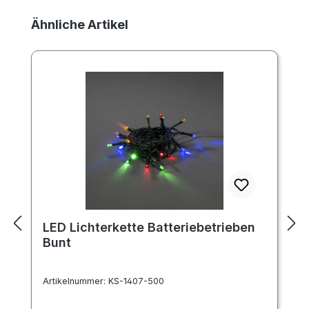
Produktgalerie überspringen
Ähnliche Artikel
LED Lichterkette Batteriebetrieben
Bunt
Artikelnummer:
KS-1407-500