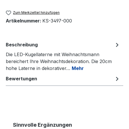
Zum Merkzettel hinzufügen
Artikelnummer:
KS-3497-000
Beschreibung
Die LED-Kugellaterne mit Weihnachtsmann
bereichert Ihre Weihnachtsdekoration. Die 20cm
hohe Laterne in dekorativer…
Mehr
Bewertungen
Produktgalerie überspringen
Sinnvolle Ergänzungen