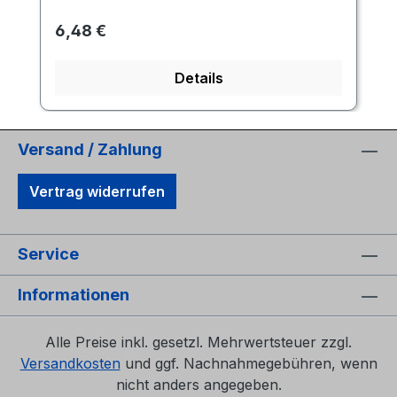
Regulärer Preis:
6,48 €
Details
Versand / Zahlung
Vertrag widerrufen
Service
Informationen
Alle Preise inkl. gesetzl. Mehrwertsteuer zzgl.
Versandkosten
und ggf. Nachnahmegebühren, wenn
nicht anders angegeben.