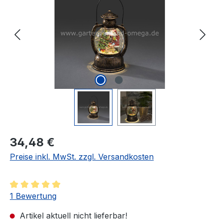
Regulärer Preis:
34,48 €
Preise inkl. MwSt. zzgl. Versandkosten
Durchschnittliche Bewertung von 5 von 5 Sternen
1 Bewertung
Artikel aktuell nicht lieferbar!