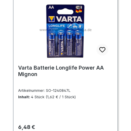
Varta Batterie Longlife Power AA
Mignon
Artikelnummer:
SO-1240847L
Inhalt:
4 Stück
(1,62 € / 1 Stück)
Regulärer Preis:
6,48 €