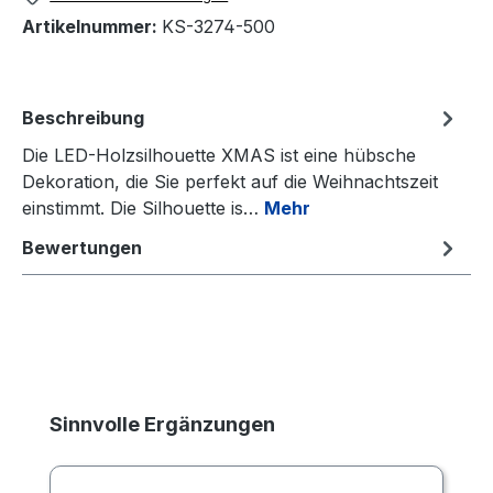
Artikelnummer:
KS-3274-500
Beschreibung
Die LED-Holzsilhouette XMAS ist eine hübsche
Dekoration, die Sie perfekt auf die Weihnachtszeit
einstimmt. Die Silhouette is…
Mehr
Bewertungen
Produktgalerie überspringen
Sinnvolle Ergänzungen