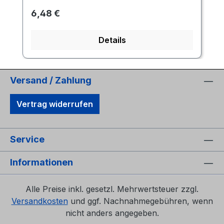
Regulärer Preis:
6,48 €
Details
Versand / Zahlung
Vertrag widerrufen
Service
Informationen
Alle Preise inkl. gesetzl. Mehrwertsteuer zzgl.
Versandkosten
und ggf. Nachnahmegebühren, wenn
nicht anders angegeben.