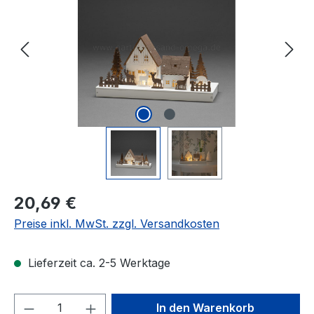
Regulärer Preis:
20,69 €
Preise inkl. MwSt. zzgl. Versandkosten
Lieferzeit ca. 2-5 Werktage
Produkt Anzahl: Gib den gewünschten We
In den Warenkorb