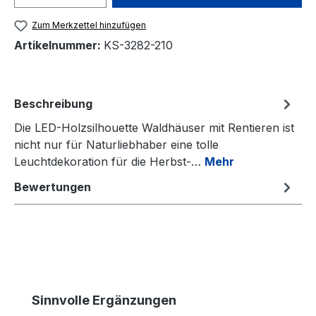
Zum Merkzettel hinzufügen
Artikelnummer:
KS-3282-210
Beschreibung
Die LED-Holzsilhouette Waldhäuser mit Rentieren ist
nicht nur für Naturliebhaber eine tolle
Leuchtdekoration für die Herbst-…
Mehr
Bewertungen
Produktgalerie überspringen
Sinnvolle Ergänzungen