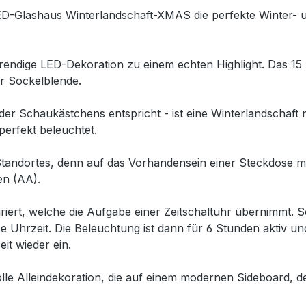
LED-Glashaus Winterlandschaft-XMAS die perfekte Winter-
 trendige LED-Dekoration zu einem echten Highlight. Das 1
er Sockelblende.
oder Schaukästchens entspricht - ist eine Winterlandschaf
perfekt beleuchtet.
es Standortes, denn auf das Vorhandensein einer Steckdose
en (AA).
griert, welche die Aufgabe einer Zeitschaltuhr übernimmt. 
se Uhrzeit. Die Beleuchtung ist dann für 6 Stunden aktiv 
it wieder ein.
olle Alleindekoration, die auf einem modernen Sideboard, 