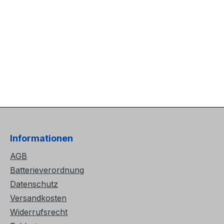
Informationen
AGB
Batterieverordnung
Datenschutz
Versandkosten
Widerrufsrecht