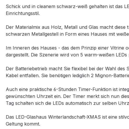
Schick und in cleanem schwarz-weiß gehalten ist das 
Einrichtungsstil.
Der Materialmix aus Holz, Metall und Glas macht diese
schwarzen Metallgestell in Form eines Hauses mit weiß
Im Inneren des Hauses - das dem Prinzip einer Vitrine 
dargestellt. Die Szenerie wird von 5 warm-weißen LEDs 
Der Batteriebetrieb macht Sie flexibel bei der Wahl d
Kabel entfallen. Sie benötigen lediglich 2 Mignon-Batteri
Auch eine praktische 6-Stunden Timer-Funktion ist inte
gewünschten Uhrzeit ein. Der Timer merkt sich nun die
Tag schalten sich die LEDs automatisch zur selben Uhrze
Das LED-Glashaus Winterlandschaft-XMAS ist eine stilv
Geltung kommt.