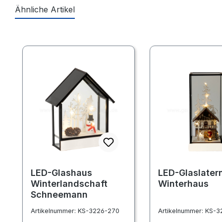
Ähnliche Artikel
Produktgalerie überspringen
LED-Glashaus
LED-Glaslater
Winterlandschaft
Winterhaus
Schneemann
Artikelnummer:
KS-3226-270
Artikelnummer:
KS-3