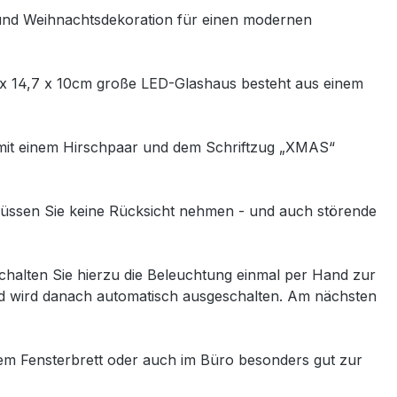
 und Weihnachtsdekoration für einen modernen
5 x 14,7 x 10cm große LED-Glashaus besteht aus einem
t mit einem Hirschpaar und dem Schriftzug „XMAS“
 müssen Sie keine Rücksicht nehmen - und auch störende
Schalten Sie hierzu die Beleuchtung einmal per Hand zur
und wird danach automatisch ausgeschalten. Am nächsten
dem Fensterbrett oder auch im Büro besonders gut zur