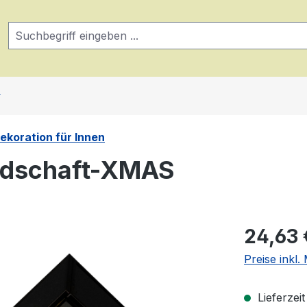
ekoration für Innen
ndschaft-XMAS
Regulärer Pr
24,63 
Preise inkl
Lieferzei