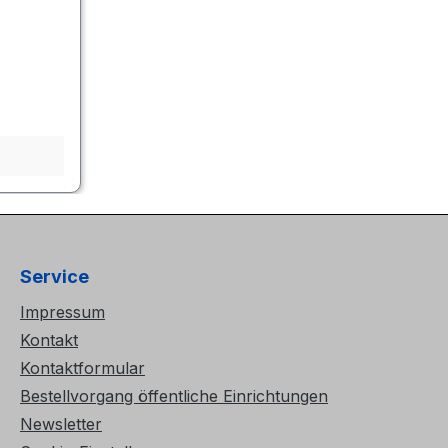
Service
Impressum
Kontakt
Kontaktformular
Bestellvorgang öffentliche Einrichtungen
Newsletter