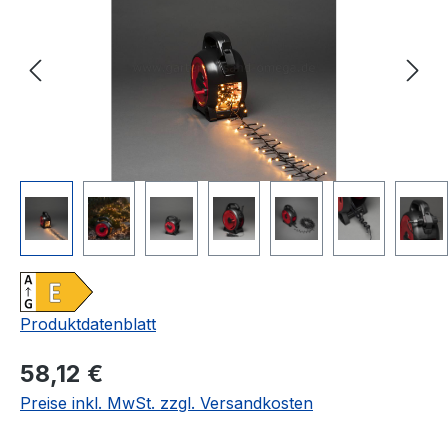
Produktdatenblatt
Regulärer Preis:
58,12 €
Preise inkl. MwSt. zzgl. Versandkosten