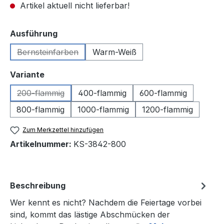
Artikel aktuell nicht lieferbar!
auswählen
Ausführung
Bernsteinfarben
Warm-Weiß
(Diese Option ist zurzeit nicht verfügbar.)
auswählen
Variante
200-flammig
400-flammig
600-flammig
(Diese Option ist zurzeit nicht verfügbar.)
800-flammig
1000-flammig
1200-flammig
Zum Merkzettel hinzufügen
Artikelnummer:
KS-3842-800
Beschreibung
Wer kennt es nicht? Nachdem die Feiertage vorbei
sind, kommt das lästige Abschmücken der