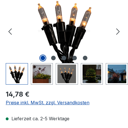
Bildergalerie überspringen
Regulärer Preis:
14,78 €
Preise inkl. MwSt. zzgl. Versandkosten
Lieferzeit ca. 2-5 Werktage