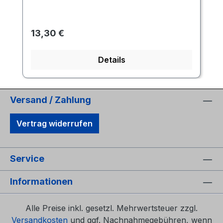
Regulärer Preis:
13,30 €
Details
Versand / Zahlung
Vertrag widerrufen
Service
Informationen
Alle Preise inkl. gesetzl. Mehrwertsteuer zzgl.
Versandkosten
und ggf. Nachnahmegebühren, wenn