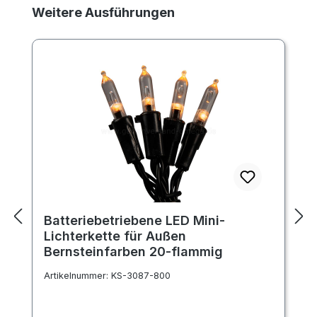
Produktgalerie überspringen
Weitere Ausführungen
Batteriebetriebene LED Mini-
Lichterkette für Außen
Bernsteinfarben 20-flammig
Artikelnummer:
KS-3087-800